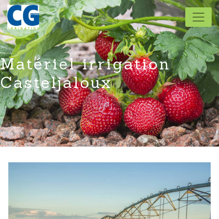
Panneau de gestion des cookies
Matériel irrigation
Casteljaloux