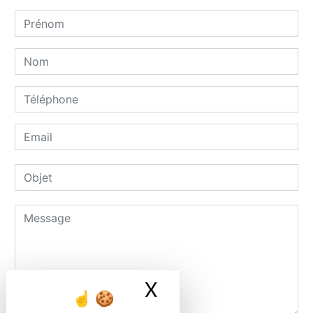
X
Masquer le ban