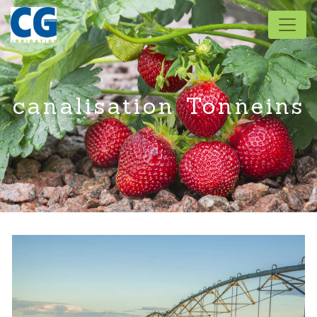
Panneau de gestion des cookies
canalisation Tonneins